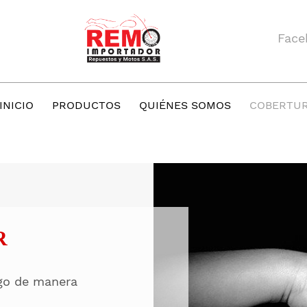
Face
INICIO
PRODUCTOS
QUIÉNES SOMOS
COBERTU
R
igo de manera