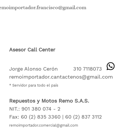
emoimportador.francisco@gmail.co
m
Asesor Call Center
Jorge Alonso Cerón 310 7118073
remoimportador.cantactenos@gmail.com
* Servidor para todo el país
Repuestos y Motos Remo S.A.S.
NIT.: 901 380 074 - 2
Fax: 60 (2) 835 3360 | 60 (2) 837 3112
remoimportador.comercial@gmail.com