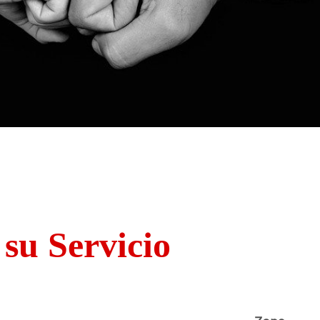
 su Servicio