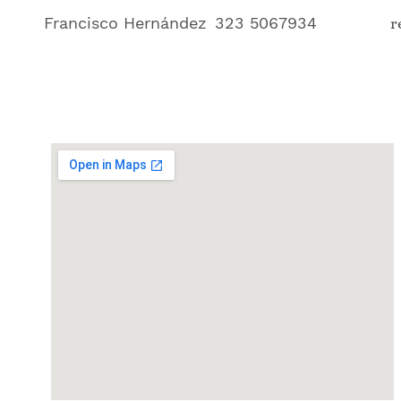
Francisco Hernández
323 5067934
r