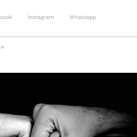
book
Instagram
Whatsapp
RA