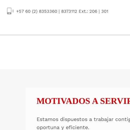
+57 60 (2) 8353360 | 8373112 Ext.: 206 | 301
MOTIVADOS A SERVI
Estamos dispuestos a trabajar cont
oportuna y eficiente.