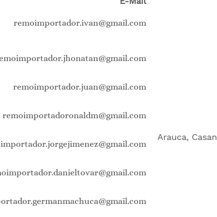
E-Mail
remoimportador.ivan@gmail.com
emoimportador.jhonatan@gmail.com
remoimportador.juan@gmail.com
remoimportadoronaldm@gmail.com
Arauca, Casan
importador.jorgejimenez@gmail.com
oimportador.danieltovar@gmail.com
ortador.germanmachuca@gmail.com